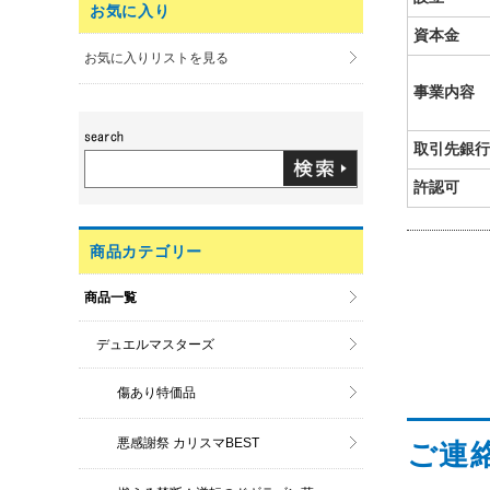
お気に入り
資本金
お気に入りリストを見る
事業内容
取引先銀行
許認可
商品カテゴリー
商品一覧
デュエルマスターズ
傷あり特価品
悪感謝祭 カリスマBEST
ご連