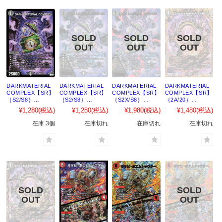
DARKMATERIAL
DARKMATERIAL
DARKMATERIAL
DARKMATERIAL
COMPLEX【SR】
COMPLEX【SR】
COMPLEX【SR】
COMPLEX【SR】
｛S2/S8｝
｛S2/S8｝
｛S2X/S8｝
｛2A/20｝
［23RP4］
［23RP4X］
［23RP4X］
［23RP4］
¥1,280
(税込)
¥1,280
(税込)
¥1,980
(税込)
¥1,480
(税込)
在庫 3個
在庫切れ
在庫切れ
在庫切れ