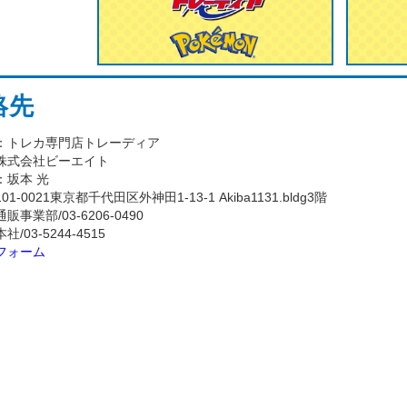
絡先
：トレカ専門店トレーディア
株式会社ビーエイト
：坂本 光
-0021東京都千代田区外神田1-13-1 Akiba1131.bldg3階
事業部/03-6206-0490
-5244-4515
フォーム