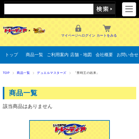
マイページへログイン
カートをみる
トップ
商品一覧
ご利用案内
店舗・地図
会社概要
お問い合せ
TOP
商品一覧
デュエルマスターズ
「禁時王の凶来」
商品一覧
該当商品はありません