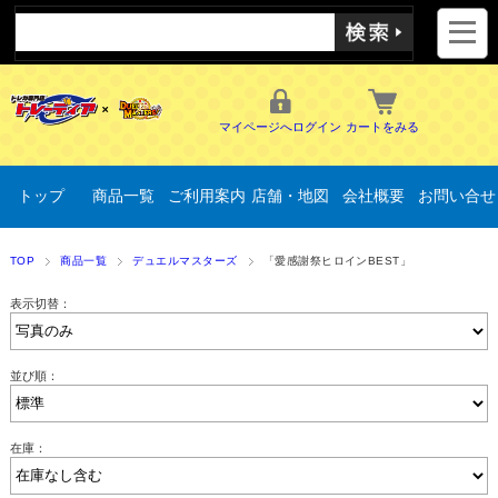
マイページへログイン
カートをみる
トップ
商品一覧
ご利用案内
店舗・地図
会社概要
お問い合せ
TOP
商品一覧
デュエルマスターズ
「愛感謝祭ヒロインBEST」
表示切替：
並び順：
在庫：