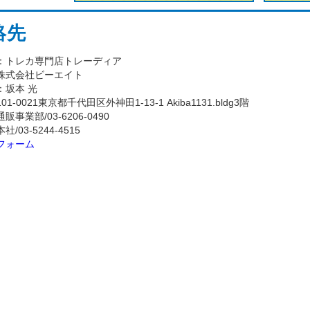
絡先
：トレカ専門店トレーディア
株式会社ビーエイト
：坂本 光
-0021東京都千代田区外神田1-13-1 Akiba1131.bldg3階
事業部/03-6206-0490
-5244-4515
フォーム