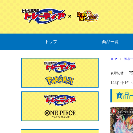
トップ
商品一覧
TOP
商品
表示切替：
144件中1件
商品