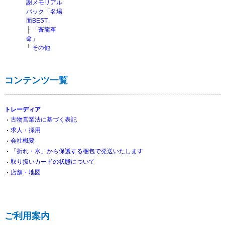
謝メモリアル
パック「名場
面BEST」
├
「蒼龍革
命」
└
その他
コンテンツ一覧
トレーディア
古物営業法に基づく表記
求人・採用
会社概要
「折れ・水」から保護する梱包で発送いたします
取り扱いカードの状態について
店舗・地図
ご利用案内