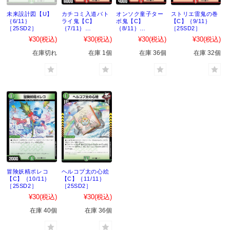
未来設計図【U】
カチコミ入道バト
オンソク童子ター
ストリエ雷鬼の巻
｛6/11｝
ライ鬼【C】
ボ鬼【C】
【C】｛9/11｝
［25SD2］
｛7/11｝
｛8/11｝
［25SD2］
［25SD2］
［25SD2］
¥30
(税込)
¥30
(税込)
¥30
(税込)
¥30
(税込)
在庫切れ
在庫 1個
在庫 36個
在庫 32個
冒険妖精ポレコ
ヘルコプ太の心絵
【C】｛10/11｝
【C】｛11/11｝
［25SD2］
［25SD2］
¥30
(税込)
¥30
(税込)
在庫 40個
在庫 36個