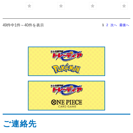
49件中1件～40件を表示
1
2
次へ
最後へ
ご連絡先