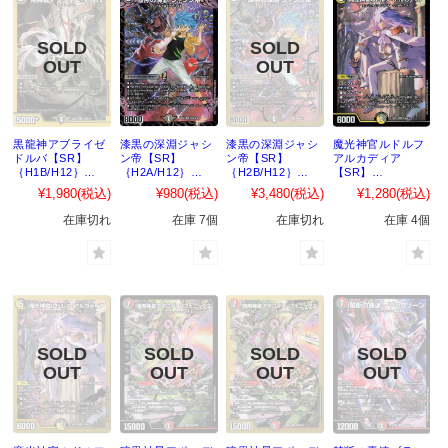
黒龍神アブライゼ
漆黒の深淵ジャシ
漆黒の深淵ジャシ
魔光神官ルドルフ
ドルバ【SR】
ン帝【SR】
ン帝【SR】
アルカディア
｛H1B/H12｝
｛H2A/H12｝
｛H2B/H12｝
【SR】
［DM22EX2］
［DM22EX2］
［DM22EX2］
｛H3A/H12｝
¥1,980
(税込)
¥980
(税込)
¥3,480
(税込)
¥1,280
(税込)
［DM22EX2］
在庫切れ
在庫 7個
在庫切れ
在庫 4個