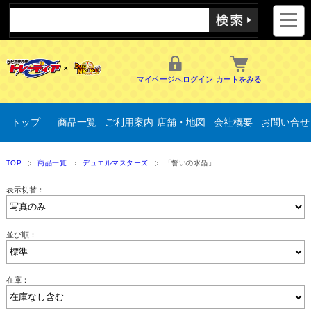
マイページへログイン
カートをみる
トップ
商品一覧
ご利用案内
店舗・地図
会社概要
お問い合せ
TOP
商品一覧
デュエルマスターズ
「誓いの水晶」
表示切替：
並び順：
在庫：